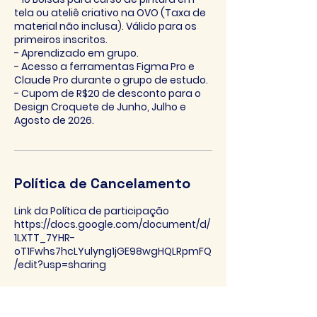
tela ou ateliê criativo na OVO (Taxa de
material não inclusa). Válido para os
primeiros inscritos.
- Aprendizado em grupo.
- Acesso a ferramentas Figma Pro e
Claude Pro durante o grupo de estudo.
- Cupom de R$20 de desconto para o
Design Croquete de Junho, Julho e
Agosto de 2026.
Política de Cancelamento
Link da Política de participação
https://docs.google.com/document/d/
1LXTT_7YHR-
oT1Fwhs7hcLYulyng1jGE98wgHQLRpmFQ
/edit?usp=sharing