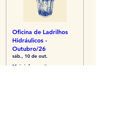
Oficina de Ladrilhos
Hidráulicos -
Outubro/26
sáb., 10 de out.
Mais informações
Comprar ingressos
Política de Entrega - Pelo menos 30 dias